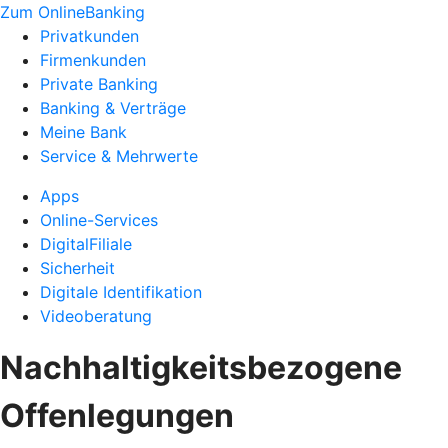
Zum OnlineBanking
Privatkunden
Firmenkunden
Private Banking
Banking & Verträge
Meine Bank
Service & Mehrwerte
Apps
Online-Services
DigitalFiliale
Sicherheit
Digitale Identifikation
Videoberatung
Nachhaltigkeitsbezogene
Offenlegungen