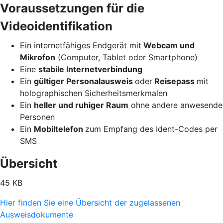
Voraussetzungen für die
Videoidentifikation
Ein internetfähiges Endgerät mit
Webcam und
Mikrofon
(Computer, Tablet oder Smartphone)
Eine
stabile Internetverbindung
Ein
gültiger Personalausweis
oder
Reisepass
mit
holographischen Sicherheitsmerkmalen
Ein
heller und ruhiger Raum
ohne andere anwesende
Personen
Ein
Mobiltelefon
zum Empfang des Ident-Codes per
SMS
Übersicht
45 KB
Hier finden Sie eine Übersicht der zugelassenen
Ausweisdokumente