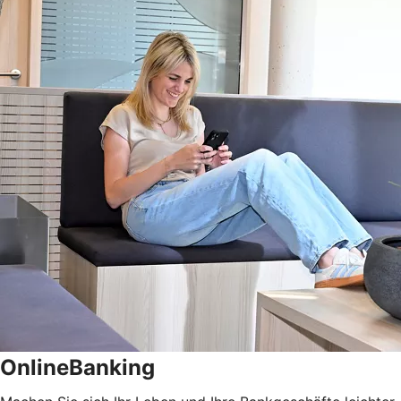
OnlineBanking