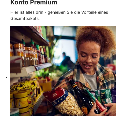
Konto Premium
Hier ist alles drin - genießen Sie die Vorteile eines
Gesamtpakets.