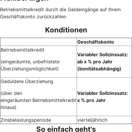
Betriebsmittelkredit durch die Geldeingänge auf Ihrem
Geschäftskonto zurückzahlen
Konditionen
Geschäftskonto
Betriebsmittelkredit
Variabler Sollzinssatz:
(eingeräumte, unbefristete
ab x % pro Jahr
Überziehungsmöglichkeit)
(bonitätsabhängig)
Geduldete Überziehung
(über den
Variabler Sollzinssatz:
eingeräumten Betriebsmittelkredit
x % pro Jahr
hinaus)
Zinsbelastungsperiode
vierteljährlich
So einfach geht's