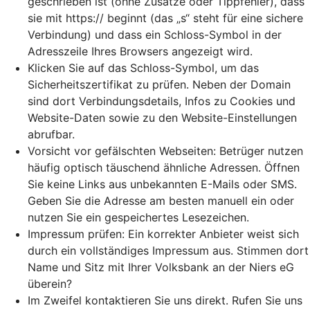
geschrieben ist (ohne Zusätze oder Tippfehler), dass
sie mit https:// beginnt (das „s“ steht für eine sichere
Verbindung) und dass ein Schloss-Symbol in der
Adresszeile Ihres Browsers angezeigt wird.
Klicken Sie auf das Schloss-Symbol, um das
Sicherheitszertifikat zu prüfen. Neben der Domain
sind dort Verbindungsdetails, Infos zu Cookies und
Website-Daten sowie zu den Website-Einstellungen
abrufbar.
Vorsicht vor gefälschten Webseiten: Betrüger nutzen
häufig optisch täuschend ähnliche Adressen. Öffnen
Sie keine Links aus unbekannten E-Mails oder SMS.
Geben Sie die Adresse am besten manuell ein oder
nutzen Sie ein gespeichertes Lesezeichen.
Impressum prüfen: Ein korrekter Anbieter weist sich
durch ein vollständiges Impressum aus. Stimmen dort
Name und Sitz mit Ihrer Volksbank an der Niers eG
überein?
Im Zweifel kontaktieren Sie uns direkt. Rufen Sie uns