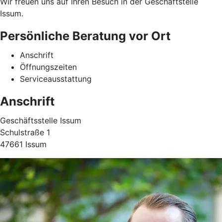
Wir freuen uns auf Ihren Besuch in der Geschäftstelle
Issum.
Persönliche Beratung vor Ort
Anschrift
Öffnungszeiten
Serviceausstattung
Anschrift
Geschäftsstelle Issum
Schulstraße 1
47661 Issum