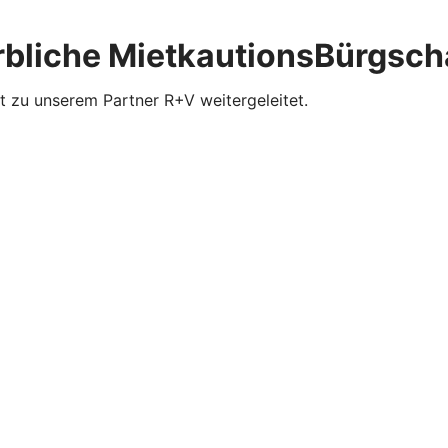
rbliche MietkautionsBürgsch
t zu unserem Partner R+V weitergeleitet.